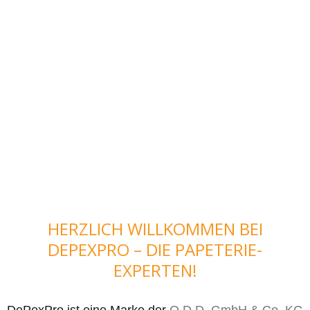
HERZLICH WILLKOMMEN BEI
DEPEXPRO – DIE PAPETERIE-
EXPERTEN!
DePexPro ist eine Marke der
O.D.D. GmbH & Co. KG