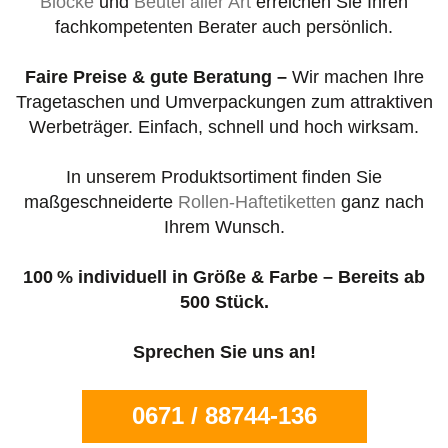
Blöcke
und
Beutel aller Art
erreichen Sie Ihren
fachkompetenten Berater auch persönlich.
Faire Preise & gute Beratung –
Wir machen Ihre
Tragetaschen und Umverpackungen zum attraktiven
Werbeträger. Einfach, schnell und hoch wirksam.
In unserem Produktsortiment finden Sie
maßgeschneiderte
Rollen-Haftetiketten
ganz nach
Ihrem Wunsch.
100 % individuell in Größe & Farbe – Bereits ab
500 Stück.
Sprechen Sie uns an!
0671 / 88744-136