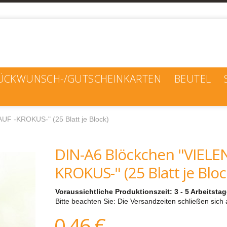
ÜCKWUNSCH-/GUTSCHEINKARTEN
BEUTEL
F -KROKUS-" (25 Blatt je Block)
DIN-A6 Blöckchen "VIELE
KROKUS-" (25 Blatt je Bloc
Voraussichtliche Produktionszeit: 3 - 5 Arbeitsta
Bitte beachten Sie: Die Versandzeiten schließen sich 
0,46 €