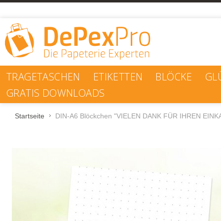
TRAGETASCHEN
ETIKETTEN
BLÖCKE
GL
GRATIS DOWNLOADS
Startseite
DIN-A6 Blöckchen "VIELEN DANK FÜR IHREN EINKAU