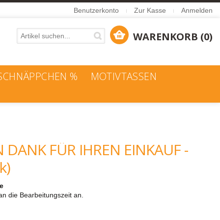
Benutzerkonto
Zur Kasse
Anmelden
WARENKORB (0)
SCHNÄPPCHEN %
MOTIVTASSEN
N DANK FÜR IHREN EINKAUF -
k)
ge
an die Bearbeitungszeit an.