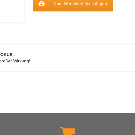
Zum Warenkorb hinzufügen
ROKUS -
 großer Wirkung!