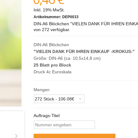
Inkl. 19% MwSt.
Artikelnummer:
DEP0033
DIN-A6 Blöckchen "VIELEN DANK FÜR IHREN EINKAUF -
von 272 verfügbar.
DIN-A6 Blöckchen
"VIELEN DANK FÜR IHREN EINKAUF -KROKUS-"
Größe: DIN-A6 (ca. 10,5x14,8 cm)
25 Blatt pro Block
Druck 4c Euroskala
Mengen
Auftrags-Titel: