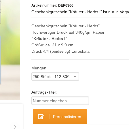
Artikelnummer:
DEP0300
Geschenkgutschein "Kräuter - Herbs I" ist nur in Ver
Geschenkgutschein "Kräuter - Herbs"
Hochwertiger Druck auf 340g/qm Papier
"Kräuter - Herbs I"
Größe: ca. 21 x 9,9 cm
Druck 4/4 (beidseitig) Euroskala
Mengen
Auftrags-Titel:
Personalisieren