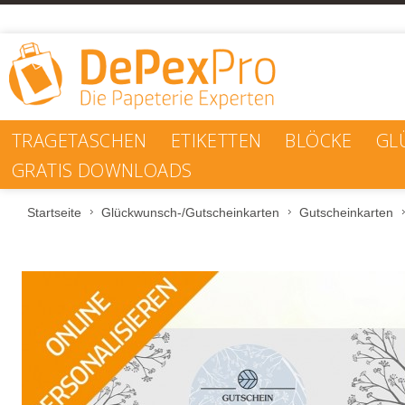
TRAGETASCHEN
ETIKETTEN
BLÖCKE
GL
GRATIS DOWNLOADS
Startseite
Glückwunsch-/Gutscheinkarten
Gutscheinkarten