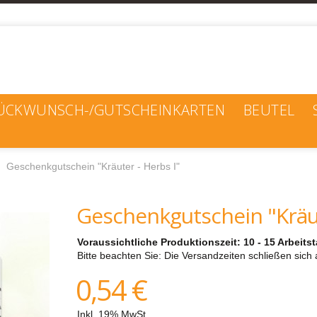
ÜCKWUNSCH-/GUTSCHEINKARTEN
BEUTEL
Geschenkgutschein "Kräuter - Herbs I"
Geschenkgutschein "Kräut
Voraussichtliche Produktionszeit: 10 - 15 Arbeit
Bitte beachten Sie: Die Versandzeiten schließen sich 
0,54 €
Inkl. 19% MwSt.