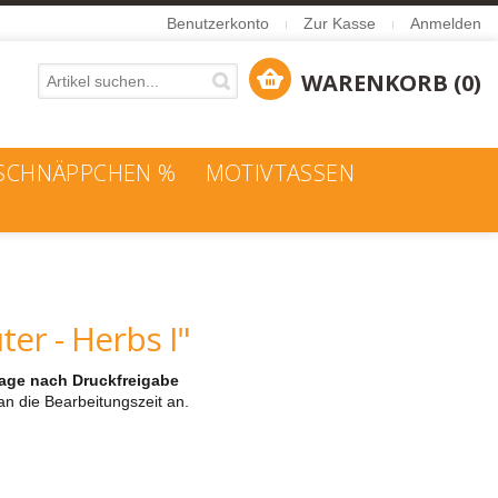
Benutzerkonto
Zur Kasse
Anmelden
WARENKORB (0)
SCHNÄPPCHEN %
MOTIVTASSEN
er - Herbs I"
stage nach Druckfreigabe
an die Bearbeitungszeit an.