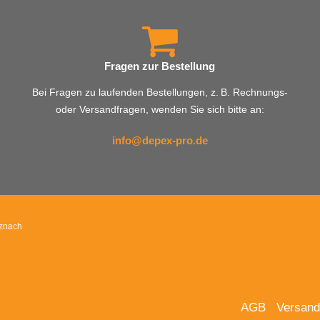
Fragen zur Bestellung
Bei Fragen zu laufenden Bestellungen, z. B. Rechnungs-
oder Versandfragen, wenden Sie sich bitte an:
info@depex-pro.de
uznach
AGB
Versand