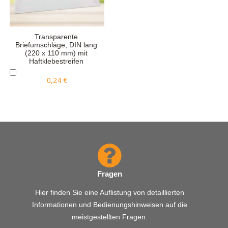
Transparente
Briefumschläge, DIN lang
(220 x 110 mm) mit
Haftklebestreifen
0,24 €
Fragen
Hier finden Sie eine Auflistung von detaillierten
Informationen und Bedienungshinweisen auf die
meistgestellten Fragen.