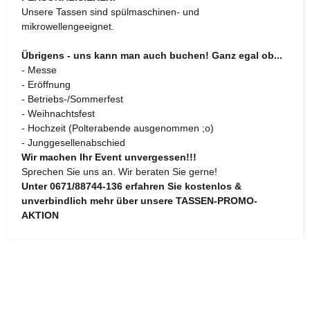
Unsere Tassen sind spülmaschinen- und
mikrowellengeeignet.
Übrigens - uns kann man auch buchen! Ganz egal ob...
- Messe
- Eröffnung
- Betriebs-/Sommerfest
- Weihnachtsfest
- Hochzeit (Polterabende ausgenommen ;o)
- Junggesellenabschied
Wir machen Ihr Event unvergessen!!!
Sprechen Sie uns an. Wir beraten Sie gerne!
Unter 0671/88744-136 erfahren Sie kostenlos &
unverbindlich mehr über unsere TASSEN-PROMO-
AKTION